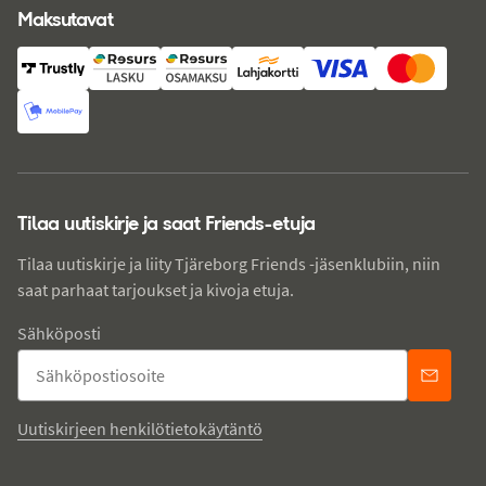
Maksutavat
Tilaa uutiskirje ja saat Friends-etuja
Tilaa uutiskirje ja liity Tjäreborg Friends -jäsenklubiin, niin
saat parhaat tarjoukset ja kivoja etuja.
Sähköposti
Uutiskirjeen henkilötietokäytäntö