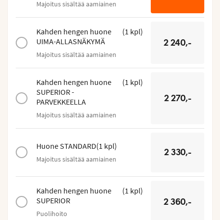
Majoitus sisältää aamiainen
Kahden hengen huone
(
1
kpl
)
UIMA-ALLASNÄKYMÄ
2 240,-
Majoitus sisältää aamiainen
Kahden hengen huone
(
1
kpl
)
SUPERIOR -
2 270,-
PARVEKKEELLA
Majoitus sisältää aamiainen
Huone STANDARD
(
1
kpl
)
2 330,-
Majoitus sisältää aamiainen
Kahden hengen huone
(
1
kpl
)
SUPERIOR
2 360,-
Puolihoito