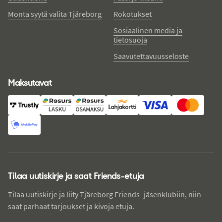
Monta syytä valita Tjäreborg
Rokotukset
Sosiaalinen media ja
tietosuoja
Saavutettavuusseloste
Maksutavat
Tilaa uutiskirje ja saat Friends-etuja
Tilaa uutiskirje ja liity Tjäreborg Friends -jäsenklubiin, niin
saat parhaat tarjoukset ja kivoja etuja.