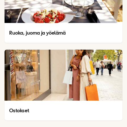
Ruoka, juoma ja yöelämä
Ostokset