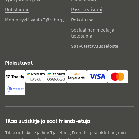
Uutishuone
Passi ja viisumi
Monta syytä valita Tjäreborg
Rokotukset
Sosiaalinen media ja
tietosuoja
Saavutettavuusseloste
Maksutavat
Tilaa uutiskirje ja saat Friends-etuja
Tilaa uutiskirje ja liity Tjäreborg Friends -jäsenklubiin, niin