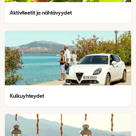
Aktiviteetit ja nähtävyydet
Kulkuyhteydet