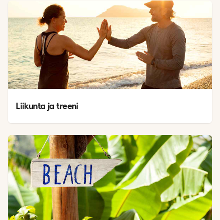
Liikunta ja treeni