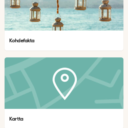
Kohdefakta
Kartta 