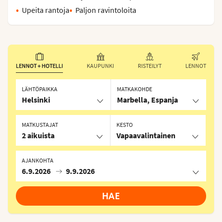
Upeita rantoja
Paljon ravintoloita
LENNOT + HOTELLI
KAUPUNKI
RISTEILYT
LENNOT
LÄHTÖPAIKKA
MATKAKOHDE
Helsinki
Marbella, Espanja
MATKUSTAJAT
KESTO
2 aikuista
Vapaavalintainen
AJANKOHTA
6.9.2026
9.9.2026
HAE