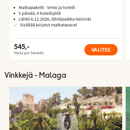
Matkapaketti - lento ja hotelli
5 päivää, 4 hotelliyötä
Lähtö 6.12.2026, lähtöpaikka Helsinki
Sisältää kirjatut matkatavarat
545,-
VALITSE
Hinta per henkilö
Vinkkejä - Malaga