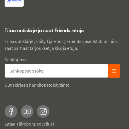
Tilaa uutiskirje ja saat Friends-etuja
Tilaa uutiskirje ja liity Tjäreborg Friends -jäsenklubiin, niin
saat parhaat tarjoukset ja kivoja etuja.
Sähköposti
Uutiskirjeen henkilötietokäytäntö
Facebook
YouTube
Instagram
Lataa Tjäreborg-sovellus!