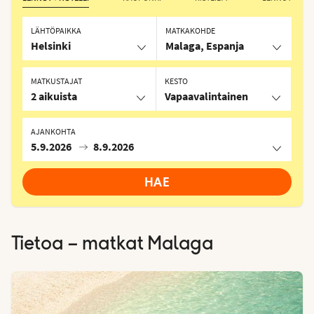
LÄHTÖPAIKKA
MATKAKOHDE
Helsinki
Malaga, Espanja
MATKUSTAJAT
KESTO
2 aikuista
Vapaavalintainen
AJANKOHTA
5.9.2026
8.9.2026
HAE
Tietoa – matkat
Malaga