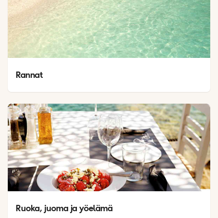
Rannat
Ruoka, juoma ja yöelämä