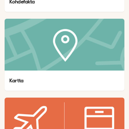
Kohdefakta
Kartta 