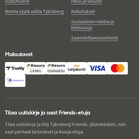
Uutishuone
Passi ja viisumi
Monta syytä valita Tjäreborg
Rokotukset
Sosiaalinen media ja
tietosuoja
Saavutettavuusseloste
Maksutavat
Tilaa uutiskirje ja saat Friends-etuja
Tilaa uutiskirje ja liity Tjäreborg Friends -jäsenklubiin, niin
saat parhaat tarjoukset ja kivoja etuja.