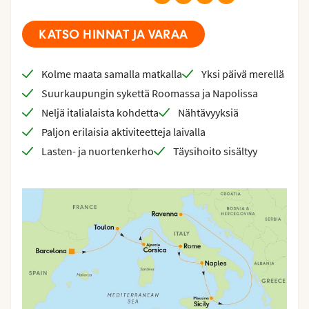
KATSO HINNAT JA VARAA
Kolme maata samalla matkalla
Yksi päivä merellä
Suurkaupungin sykettä Roomassa ja Napolissa
Neljä italialaista kohdetta
Nähtävyyksiä
Paljon erilaisia aktiviteetteja laivalla
Lasten- ja nuortenkerho
Täysihoito sisältyy