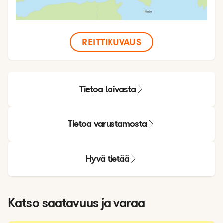
REITTIKUVAUS
Tietoa laivasta
Tietoa varustamosta
Hyvä tietää
Katso saatavuus ja varaa