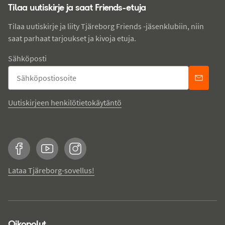
Tilaa uutiskirje ja saat Friends-etuja
Tilaa uutiskirje ja liity Tjäreborg Friends -jäsenklubiin, niin
saat parhaat tarjoukset ja kivoja etuja.
Sähköposti
Uutiskirjeen henkilötietokäytäntö
Facebook
YouTube
Instagram
Lataa Tjäreborg-sovellus!
Oikopolut