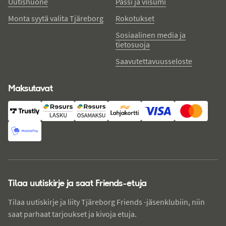
Uutishuone
Passi ja viisumi
Monta syytä valita Tjäreborg
Rokotukset
Sosiaalinen media ja
tietosuoja
Saavutettavuusseloste
Maksutavat
Tilaa uutiskirje ja saat Friends-etuja
Tilaa uutiskirje ja liity Tjäreborg Friends -jäsenklubiin, niin
saat parhaat tarjoukset ja kivoja etuja.