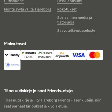
Uutishuone
Passi ja viisumi
Monta syytä valita Tjäreborg
Rokotukset
Sosiaalinen media ja
tietosuoja
Saavutettavuusseloste
Maksutavat
Tilaa uutiskirje ja saat Friends-etuja
Tilaa uutiskirje ja liity Tjäreborg Friends -jäsenklubiin, niin
saat parhaat tarjoukset ja kivoja etuja.