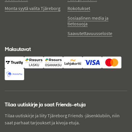
Monta syytä valita Tjäreborg
Rokotukset
Sosiaalinen media ja
tietosuoja
Saavutettavuusseloste
Maksutavat
Tilaa uutiskirje ja saat Friends-etuja
Tilaa uutiskirje ja liity Tjäreborg Friends -jäsenklubiin, niin
saat parhaat tarjoukset ja kivoja etuja.