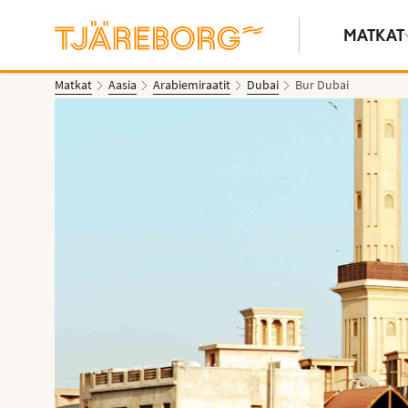
MATKAT
Matkat
Aasia
Arabiemiraatit
Dubai
Bur Dubai
Näytä kuvia