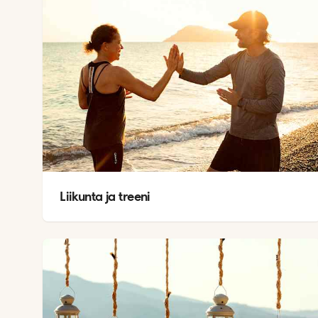
Liikunta ja treeni