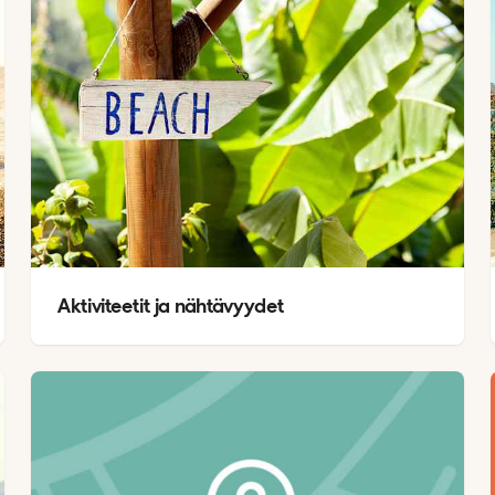
Aktiviteetit ja nähtävyydet