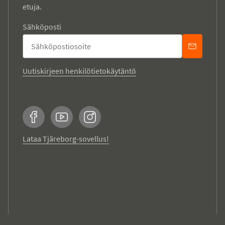
etuja.
Sähköposti
Uutiskirjeen henkilötietokäytäntö
Facebook
YouTube
Instagram
Lataa Tjäreborg-sovellus!