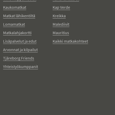
Kaukomatkat
Kap Verde
Matkat lähikentiltä
Kreikka
Lomamatkat
Malediivit
Matkalahjakortti
Mauritius
Lisäpalvelut ja edut
Kaikki matkakohteet
Arvonnat ja kilpailut
Tjäreborg Friends
Yhteistyökumppanit