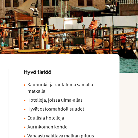
Hyvä tietää
Kaupunki- ja rantaloma samalla
matkalla
Hotelleja, joissa uima-allas
Hyvät ostosmahdollisuudet
Edullisia hotelleja
Aurinkoinen kohde
Vapaasti valittava matkan pituus