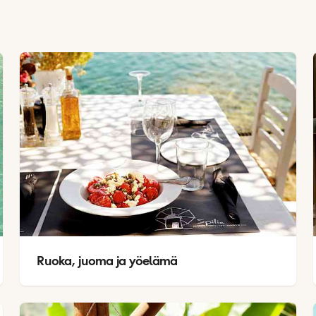
Ruoka, juoma ja yöelämä