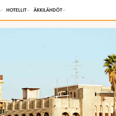
HOTELLIT
ÄKKILÄHDÖT